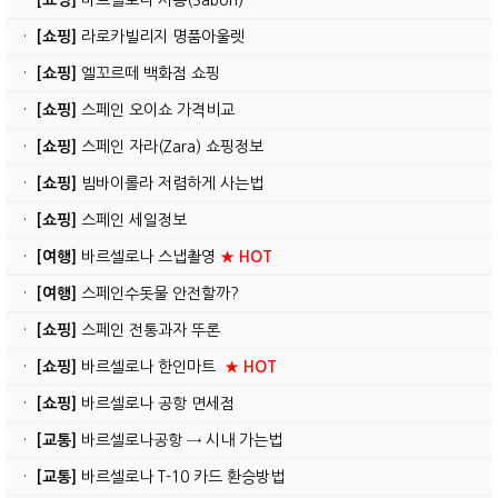
·
[쇼핑]
라로카빌리지 명품아울렛
·
[쇼핑]
엘꼬르떼 백화점 쇼핑
·
[쇼핑]
스페인 오이쇼 가격비교
·
[쇼핑]
스페인 자라(Zara) 쇼핑정보
·
[쇼핑]
빔바이롤라 저렴하게 사는법
·
[쇼핑]
스페인 세일정보
·
[여행]
바르셀로나 스냅촬영
★ HOT
·
[여행]
스페인수돗물 안전할까?
·
[쇼핑]
스페인 전통과자 뚜론
·
[쇼핑]
바르셀로나 한인마트
★ HOT
·
[쇼핑]
바르셀로나 공항 면세점
·
[교통]
바르셀로나공항 → 시내 가는법
·
[교통]
바르셀로나 T-10 카드 환승방법