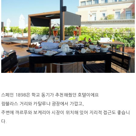
스페인 1898은 학교 동기가 추천해줬던 호텔이에요
람블라스 거리와 카탈루냐 광장에서 가깝고,
주변에 까르푸와 보케리아 시장이 위치해 있어 지리적 접근도 좋습니
다.