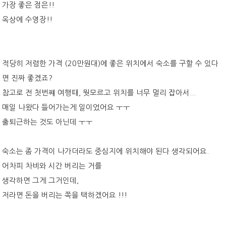
가장 좋은 점은!!
옥상에 수영장!!
적당히 저렴한 가격 (20만원대)에 좋은 위치에서 숙소를 구할 수 있다
면 진짜 좋겠죠?
참고로 전 첫번쨰 여행때, 뭣모르고 위치를 너무 멀리 잡아서...
매일 나왔다 들어가는게 일이었어요 ㅜㅜ
출퇴근하는 것도 아닌데 ㅜㅜ
숙소는 좀 가격이 나가더라도 중심지에 위치해야 된다 생각되어요.
어차피 차비와 시간 버리는 거를
생각하면 그게 그거인데,
저라면 돈을 버리는 쪽을 택하겠어요 !!!