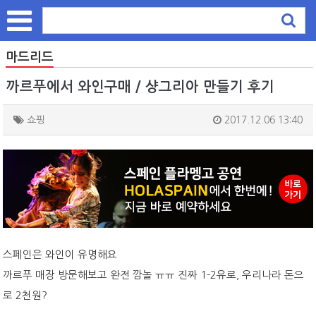
마드리드
까르푸에서 와인구매 / 샹그리아 만들기 후기
쇼핑
2017.12.06 13:40
스페인은 와인이 유명해요
까르푸 매장 방문해보고 완전 깜놀 ㅠㅠ 진짜 1-2유로, 우리나라 돈으
로 2천원?