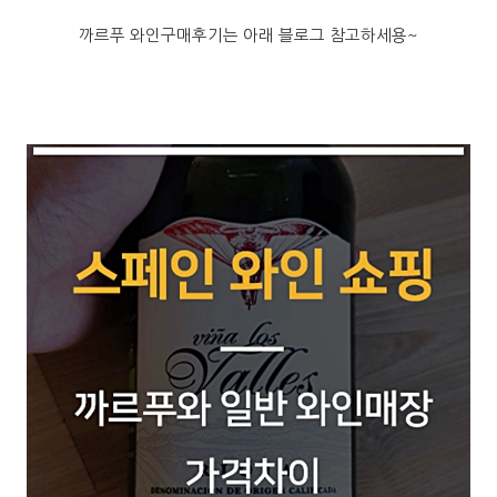
까르푸 와인구매후기는 아래 블로그 참고하세용~