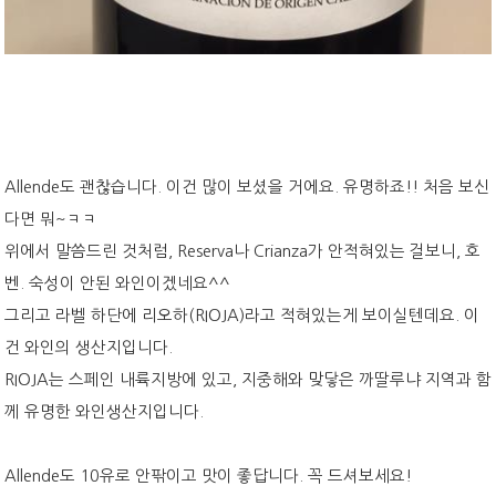
​Allende도 괜찮습니다. 이건 많이 보셨을 거에요. 유명하죠!! 처음 보신
다면 뭐~ㅋㅋ
위에서 말씀드린 것처럼, Reserva나
Crianza가 안적혀있는 걸보니, 호
벤. 숙성이 안된 와인이겠네요^^
그리고 라벨 하단에 리오하(RIOJA)라고 적혀있는게 보이실텐데요. 이
건 와인의 생산지입니다.
RIOJA는 스페인 내륙지방에 있고, 지중해와 맞닿은 까딸루냐 지역과 함
께 유명한 와인생산지입니다.
Allende도 10유로 안팎이고 맛이 좋답니다. 꼭 드셔보세요!