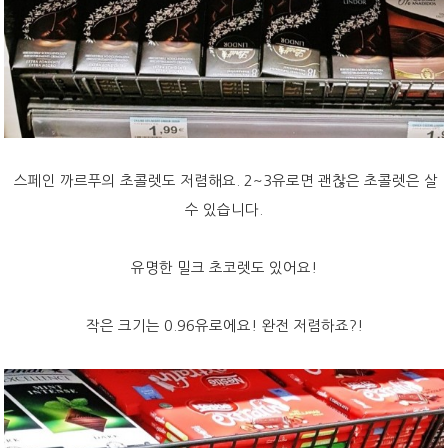
스페인 까르푸의 초콜렛도 저렴해요. 2~3유로면 괜찮은 초콜렛은 살
수 있습니다.
유명한 밀크 초코렛도 있어요!
작은 크기는 0.96유로에요! 완전 저렴하죠?!