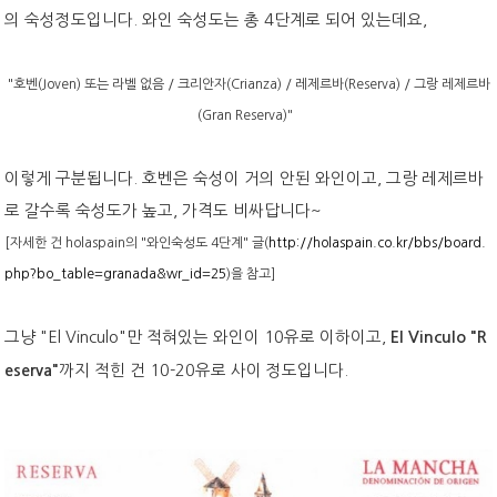
의 숙성정도입니다. 와인 숙성도는 총 4단계로 되어 있는데요,
"호벤(Joven) 또는 라벨 없음 / 크리안자(Crianza) / 레제르바(Reserva) / 그랑 레제르바
(Gran Reserva)"
이렇게 구분됩니다. 호벤은 숙성이 거의 안된 와인이고, 그랑 레제르바
로 갈수록 숙성도가 높고, 가격도 비싸답니다~
[자세한 건 holaspain의 "와인숙성도 4단계" 글(
http://holaspain.co.kr/bbs/board.
php?bo_table=granada&wr_id=25
)을 참고]
그냥 "El Vinculo"만 적혀있는 와인이 10유로 이하이고,
El Vinculo "R
까지 적힌 건 10-20유로 사이 정도입니다.
eserva"