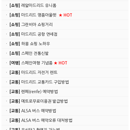
·
[쇼핑]
레알마드리드 유니폼
·
[쇼핑]
마드리드 명품아울렛
★ HOT
·
[쇼핑]
그란비아 쇼핑거리
·
[쇼핑]
마드리드 공항 면세점
·
[쇼핑]
하몽 쇼핑 노하우
·
[쇼핑]
스페인 전통신발
·
[여행]
스페인여행 기념품
★ HOT
·
[교통]
마드리드 자전거 렌트
·
[교통]
마드리드 교통카드 구입방법
·
[교통]
렌페(renfe) 예약방법
·
[교통]
메트로무료이용권 발급방법
·
[교통]
ALSA 버스 예약방법
·
[교통]
ALSA 버스 예약오류 대처방법