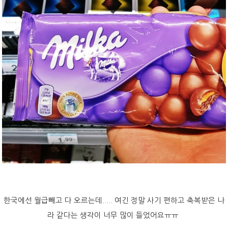
한국에선 월급빼고 다 오르는데..... 여긴 정말 사기 편하고 축복받은 나
라 같다는 생각이 너무 많이 들었어요ㅠㅠ