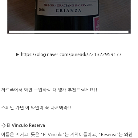
▶
https://blog.naver.com/pureask/221322959177
까르푸에서 와인 구입하실 때 몇개 추천드릴게요!!
스페인 가면 이 와인이 꼭 마셔봐라!!
->
El Vinculo Reserva
이름은 저거고, 뜻은 "El Vinculo"는 지역이름이고, "Reserva"는 와인