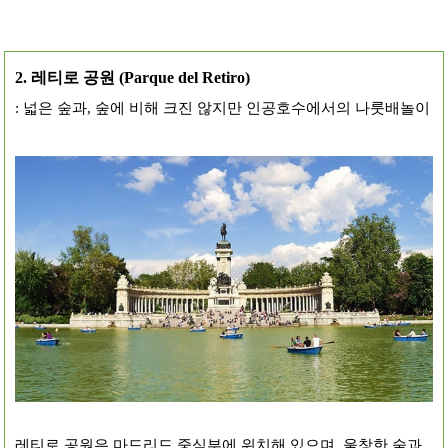
2. 레티로 공원 (Parque del Retiro)
: 넓은 숲과, 숲에 비해 크진 않지만 인공호수에서의 나룻배놀이
레티로 공원은 마드리드 중심부에 위치해 있으며, 울창한 숲과