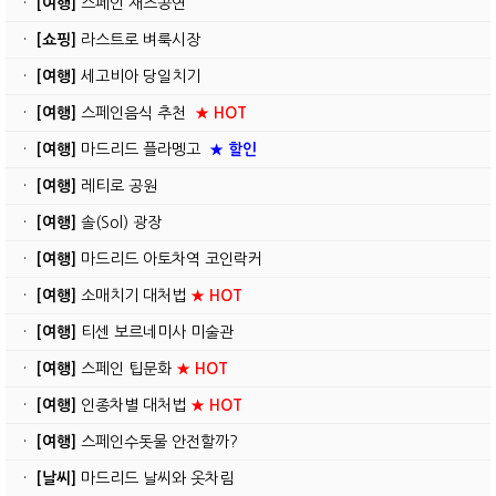
·
[여행]
스페인 재즈공연
·
[쇼핑]
라스트로 벼룩시장
·
[여행]
세고비아 당일치기
·
[여행]
스페인음식 추천
★ HOT
·
[여행]
마드리드 플라멩고
★ 할인
·
[여행]
레티로 공원
·
[여행]
솔(Sol) 광장
·
[여행]
마드리드 아토차역 코인락커
·
[여행]
소매치기 대처법
★ HOT
·
[여행]
티센 보르네미사 미술관
·
[여행]
스페인 팁문화
★ HOT
·
[여행]
인종차별 대처법
★ HOT
·
[여행]
스페인수돗물 안전할까?
·
[날씨]
마드리드 날씨와 옷차림