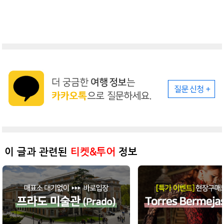
이 글과 관련된
티켓&투어
정보