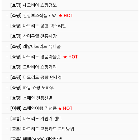
·
[쇼핑]
세고비아 쇼핑정보
·
[쇼핑]
건강보조식품 / 약
★ HOT
·
[쇼핑]
마드리드 공항 택스리펀
·
[쇼핑]
산미구엘 전통시장
·
[쇼핑]
레알마드리드 유니폼
·
[쇼핑]
마드리드 명품아울렛
★ HOT
·
[쇼핑]
그란비아 쇼핑거리
·
[쇼핑]
마드리드 공항 면세점
·
[쇼핑]
하몽 쇼핑 노하우
·
[쇼핑]
스페인 전통신발
·
[여행]
스페인여행 기념품
★ HOT
·
[교통]
마드리드 자전거 렌트
·
[교통]
마드리드 교통카드 구입방법
·
[교통]
렌페(renfe) 예약방법