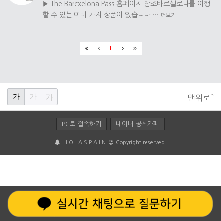
▶ The Barcxelona Pass 홈페이지 참조바르셀로나를 여행
할 수 있는 여러 가지 상품이 있습니다.…
더보기
1
가
가
가
맨위로↑
PC로 접속하기
네이버 공식카페
H O L A S P A I N
Copyright reserved.