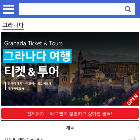
그라나다
전체(32) - 태그별로 정렬하고 싶다면 클릭!
제목